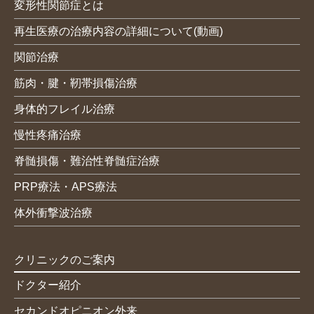
変形性関節症とは
再生医療の治療内容の詳細について(動画)
関節治療
筋肉・腱・靭帯損傷治療
身体的フレイル治療
慢性疼痛治療
脊髄損傷・難治性脊髄症治療
PRP療法・APS療法
体外衝撃波治療
クリニックのご案内
ドクター紹介
セカンドオピニオン外来