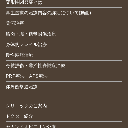
変形性関節症とは
再生医療の治療内容の詳細について(動画)
関節治療
筋肉・腱・靭帯損傷治療
身体的フレイル治療
慢性疼痛治療
脊髄損傷・難治性脊髄症治療
PRP療法・APS療法
体外衝撃波治療
クリニックのご案内
ドクター紹介
セカンドオピニオン外来