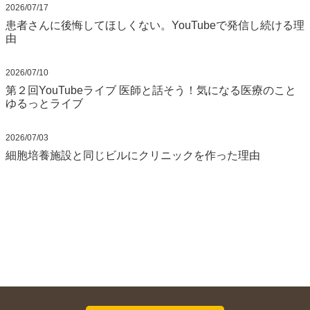
2026/07/17
患者さんに後悔してほしくない。YouTubeで発信し続ける理
由
2026/07/10
第２回YouTubeライブ 医師と話そう！気になる医療のこと
ゆるっとライブ
2026/07/03
細胞培養施設と同じビルにクリニックを作った理由