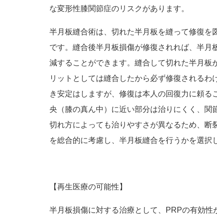
な変形性膝関節症のリスクがあります。
半月板縫合術は、切れた半月板を縫って修復を
です。縫合後半月板損傷が修復されれば、半月
減することができます。縫合して切れた半月板
リットとしては縫合したから必ず修復されるわ
き安定はしますが、修復は本人の回復力に頼る
央（膝の真ん中）に近い部分は治りにくく、関
切れ方によっても治りやすさが異なるため、断
を総合的に考慮し、半月板縫合を行うかを選択
【再生医療の可能性】
半月板損傷に対する治療として、PRPの有効性