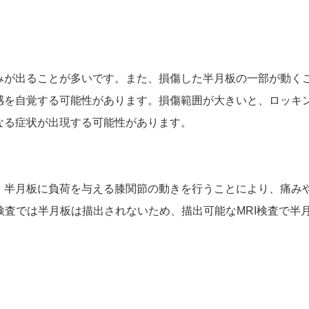
みが出ることが多いです。また、損傷した半月板の一部が動く
感を自覚する可能性があります。損傷範囲が大きいと、ロッキ
なる症状が出現する可能性があります。
。半月板に負荷を与える膝関節の動きを行うことにより、痛み
検査では半月板は描出されないため、描出可能なMRI検査で半