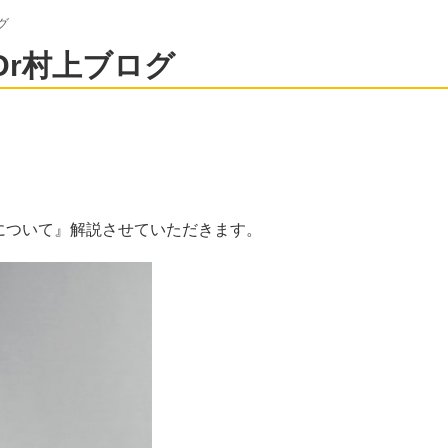
グ
Dr村上ブログ
について』解説させていただきます。