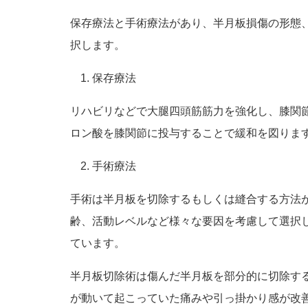
保存療法と手術療法があり、半月板損傷の形態
択します。
保存療法
リハビリなどで大腿四頭筋筋力を強化し、膝関
ロン酸を膝関節に投与することで緩和を図りま
手術療法
手術は半月板を切除するもしくは縫合する方法
齢、活動レベルなど様々な要因を考慮して選択
ています。
半月板切除術は傷んだ半月板を部分的に切除す
が動いて起こっていた痛みや引っ掛かり感が改