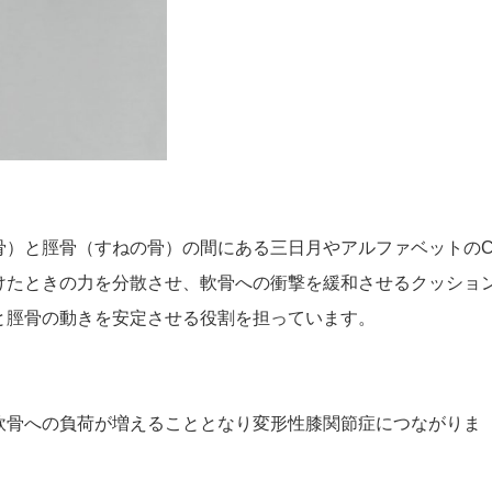
骨）と脛骨（すねの骨）の間にある三日月やアルファベットの
けたときの力を分散させ、軟骨への衝撃を緩和させるクッショ
と脛骨の動きを安定させる役割を担っています。
軟骨への負荷が増えることとなり変形性膝関節症につながりま