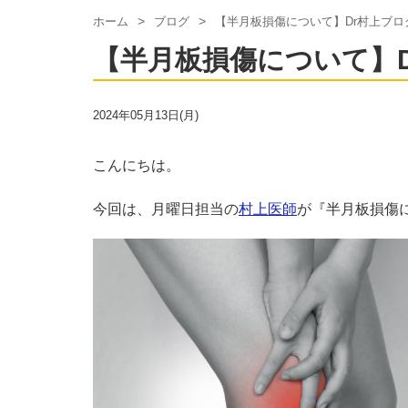
ホーム
ブログ
【半月板損傷について】Dr村上ブロ
【半月板損傷について】
2024年05月13日(月)
こんにちは。
今回は、月曜日担当の
村上医師
が『半月板損傷