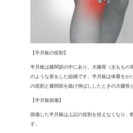
【半月板の役割】
半月板は膝関節の中にあり、大腿骨（太ももの
のような形をした組織です。半月板は体重をか
の役割と膝関節を曲げ伸ばししたときの大腿骨
【半月板損傷】
損傷した半月板は上記の役割を担えなくなり、
す。