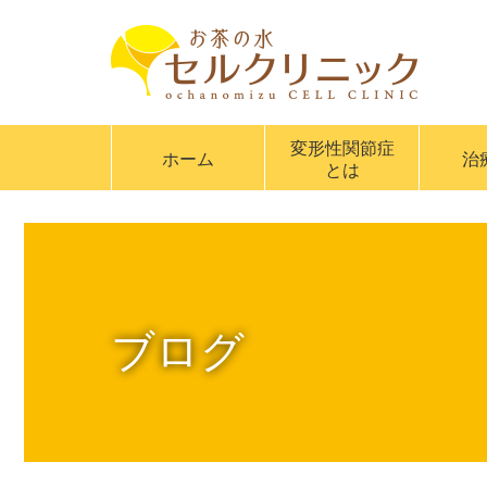
変形性関節症
ホーム
治
とは
ブログ