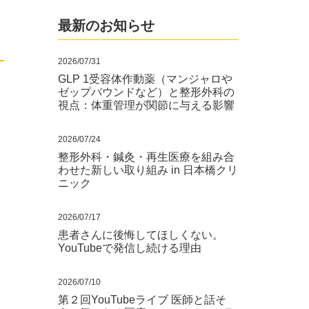
最新のお知らせ
2026/07/31
GLP 1受容体作動薬（マンジャロや
ゼップバウンドなど）と整形外科の
視点：体重管理が関節に与える影響
2026/07/24
整形外科・鍼灸・再生医療を組み合
わせた新しい取り組み in 日本橋クリ
ニック
2026/07/17
患者さんに後悔してほしくない。
YouTubeで発信し続ける理由
2026/07/10
第２回YouTubeライブ 医師と話そ