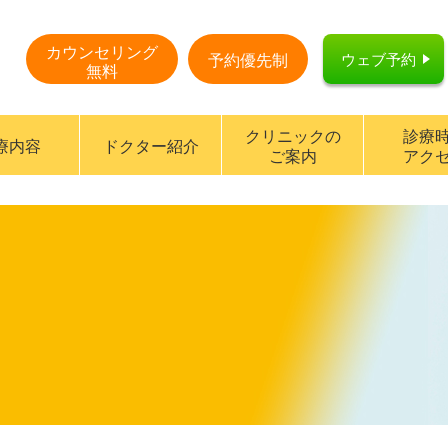
カウンセリング
ウェブ予約
予約優先制
無料
クリニックの
診療
療内容
ドクター紹介
ご案内
アク