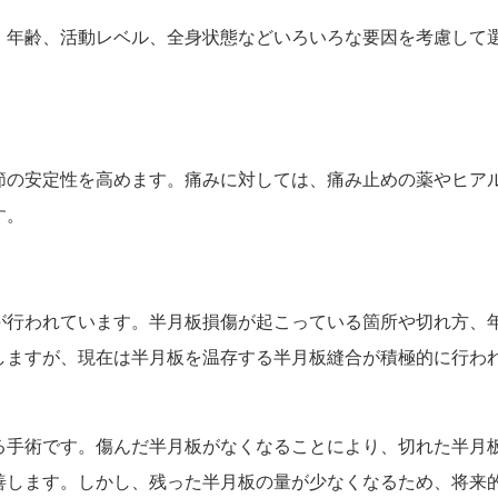
、年齢、活動レベル、全身状態などいろいろな要因を考慮して
節の安定性を高めます。痛みに対しては、痛み止めの薬やヒア
す。
が行われています。半月板損傷が起こっている箇所や切れ方、
しますが、現在は半月板を温存する半月板縫合が積極的に行わ
る手術です。傷んだ半月板がなくなることにより、切れた半月
善します。しかし、残った半月板の量が少なくなるため、将来