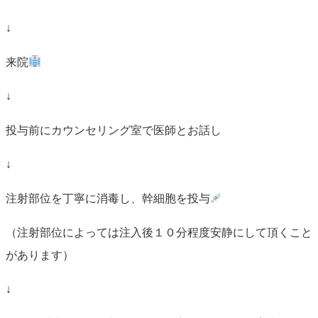
↓
来院
↓
投与前にカウンセリング室で医師とお話し
↓
注射部位を丁寧に消毒し、幹細胞を投与
（注射部位によっては注入後１０分程度安静にして頂くこと
があります）
↓