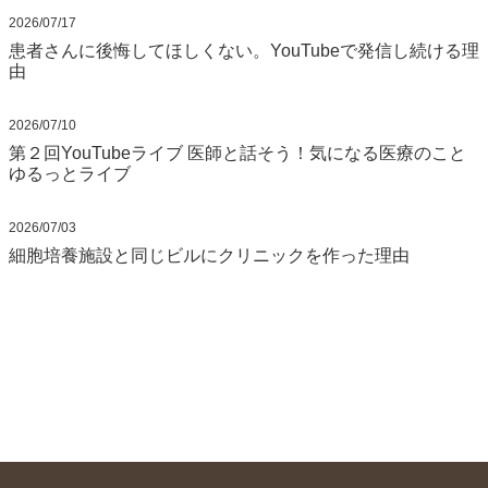
2026/07/17
患者さんに後悔してほしくない。YouTubeで発信し続ける理
由
2026/07/10
第２回YouTubeライブ 医師と話そう！気になる医療のこと
ゆるっとライブ
2026/07/03
細胞培養施設と同じビルにクリニックを作った理由