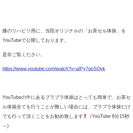
膝のリハビリ用に、当院オリジナルの「お茶セル体操」を
YouTubeで公開しております。
是非ご覧ください。
https://www.youtube.com/watch?v=alPy7goSQvk
YouTubeの中にあるブラブラ体操はとっても簡単で、お茶セ
ル体操全てを行うことが難しい場合には、ブラブラ体操だけ
でも行って頂くことをお勧め致します
❢
（YouTube 8分15秒
～)