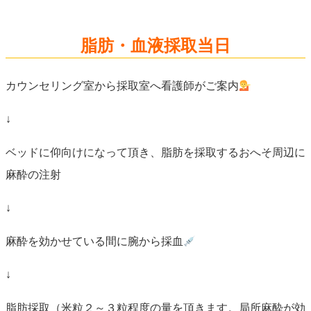
脂肪・血液採取当日
カウンセリング室から採取室へ看護師がご案内
↓
ベッドに仰向けになって頂き、脂肪を採取するおへそ周辺に
麻酔の注射
↓
麻酔を効かせている間に腕から採血
↓
脂肪採取（米粒２～３粒程度の量を頂きます。局所麻酔が効