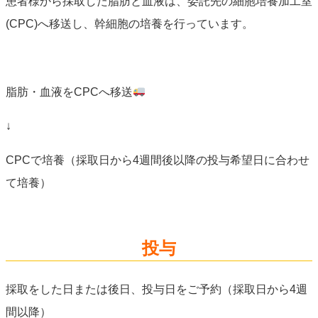
患者様から採取した脂肪と血液は、委託先の細胞培養加工室
(CPC)へ移送し、幹細胞の培養を行っています。
脂肪・血液をCPCへ移送
↓
CPCで培養（採取日から4週間後以降の投与希望日に合わせ
て培養）
投与
採取をした日または後日、投与日をご予約（採取日から4週
間以降）