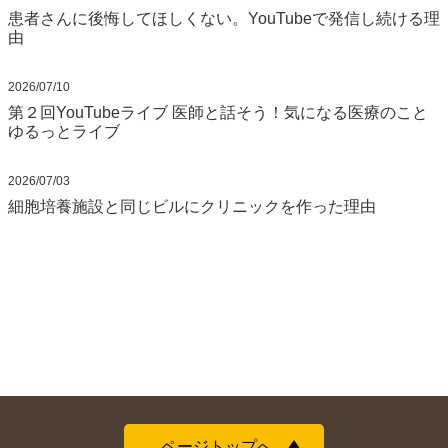
患者さんに後悔してほしくない。YouTubeで発信し続ける理
由
2026/07/10
第２回YouTubeライブ 医師と話そう！気になる医療のこと
ゆるっとライブ
2026/07/03
細胞培養施設と同じビルにクリニックを作った理由
ページトップへ