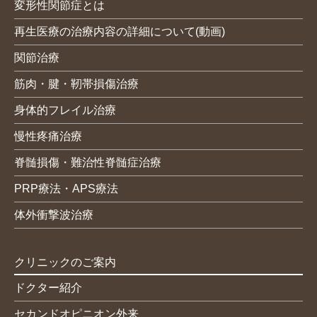
変形性関節症とは
再生医療の治療内容の詳細について(動画)
関節治療
筋肉・腱・靭帯損傷治療
身体的フレイル治療
慢性疼痛治療
脊髄損傷・難治性脊髄症治療
PRP療法・APS療法
体外衝撃波治療
クリニックのご案内
ドクター紹介
セカンドオピニオン外来