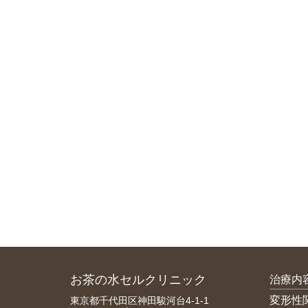
お茶の水セルクリニック
治療内
変形性
東京都千代田区神田駿河台4-1-1