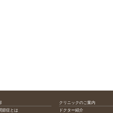
容
クリニックのご案内
関節症とは
ドクター紹介