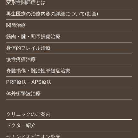
変形性関節症とは
再生医療の治療内容の詳細について(動画)
関節治療
筋肉・腱・靭帯損傷治療
身体的フレイル治療
慢性疼痛治療
脊髄損傷・難治性脊髄症治療
PRP療法・APS療法
体外衝撃波治療
クリニックのご案内
ドクター紹介
セカンドオピニオン外来