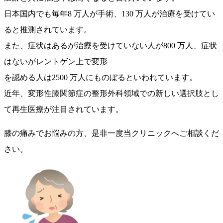
日本国内でも毎年
8
万人が手術、
130
万人が治療を受けてい
ると推測されています。
また、症状はあるが治療を受けていない人が
800
万人、症状
はないがレントゲン上で変形
を認める人は
2500
万人にものぼるといわれています。
近年、変形性膝関節症の整形外科領域での新しい選択肢とし
て再生医療が注目されています。
膝の痛みでお悩みの方、是非一度当クリニックへご相談くだ
さい。