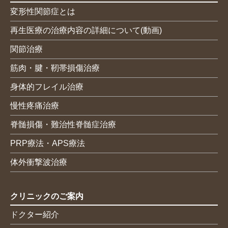
変形性関節症とは
再生医療の治療内容の詳細について(動画)
関節治療
筋肉・腱・靭帯損傷治療
身体的フレイル治療
慢性疼痛治療
脊髄損傷・難治性脊髄症治療
PRP療法・APS療法
体外衝撃波治療
クリニックのご案内
ドクター紹介