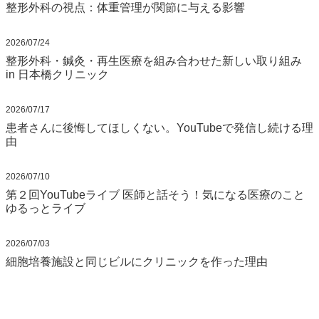
整形外科の視点：体重管理が関節に与える影響
2026/07/24
整形外科・鍼灸・再生医療を組み合わせた新しい取り組み
in 日本橋クリニック
2026/07/17
患者さんに後悔してほしくない。YouTubeで発信し続ける理
由
2026/07/10
第２回YouTubeライブ 医師と話そう！気になる医療のこと
ゆるっとライブ
2026/07/03
細胞培養施設と同じビルにクリニックを作った理由