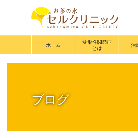
変形性関節症
ホーム
治
とは
ブログ