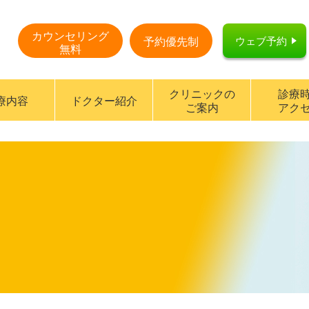
カウンセリング
ウェブ予約
予約優先制
無料
クリニックの
診療
療内容
ドクター紹介
ご案内
アク