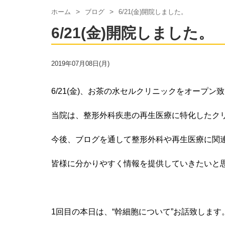
ホーム
ブログ
6/21(金)開院しました。
6/21(金)開院しました。
2019年07月08日(月)
6/21(
金
)
、お茶の水セルクリニックをオープン致
当院は、整形外科疾患の再生医療に特化したク
今後、ブログを通して整形外科や再生医療に関
皆様に分かりやすく情報を提供していきたいと
1
回目の本日は、“幹細胞について”お話致します