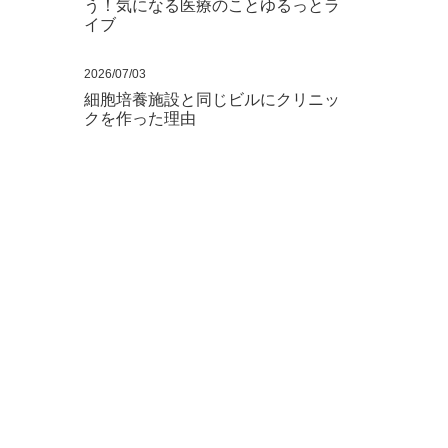
う！気になる医療のことゆるっとラ
イブ
2026/07/03
細胞培養施設と同じビルにクリニッ
クを作った理由