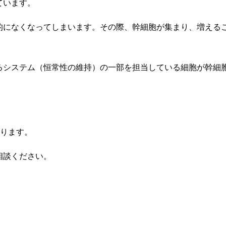
ています。
的になくなってしまいます。その際、幹細胞が集まり、増える
るシステム（恒常性の維持）の一部を担当している細胞が幹細
おります。
相談ください。