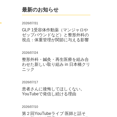
最新のお知らせ
2026/07/31
GLP 1受容体作動薬（マンジャロや
ゼップバウンドなど）と整形外科の
視点：体重管理が関節に与える影響
2026/07/24
整形外科・鍼灸・再生医療を組み合
わせた新しい取り組み in 日本橋クリ
ニック
2026/07/17
患者さんに後悔してほしくない。
YouTubeで発信し続ける理由
2026/07/10
第２回YouTubeライブ 医師と話そ