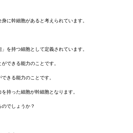
全身に幹細胞があると考えられています。
能」を持つ細胞として定義されています。
とができる能力のことです。
ができる能力のことです。
力を持った細胞が幹細胞となります。
るのでしょうか？