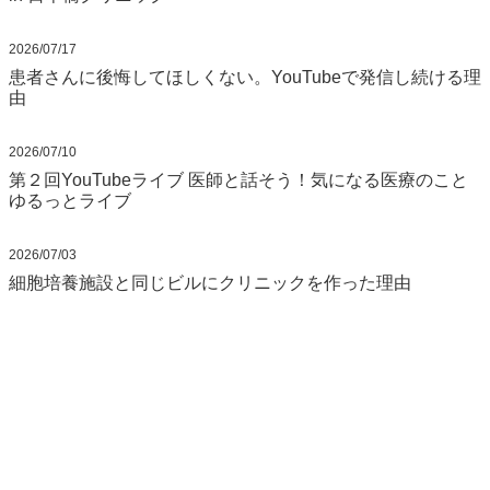
2026/07/17
患者さんに後悔してほしくない。YouTubeで発信し続ける理
由
2026/07/10
第２回YouTubeライブ 医師と話そう！気になる医療のこと
ゆるっとライブ
2026/07/03
細胞培養施設と同じビルにクリニックを作った理由