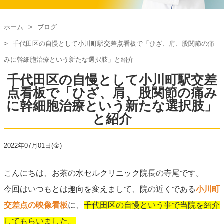
ホーム
ブログ
千代田区の自慢として小川町駅交差点看板で「ひざ、肩、股関節の痛
みに幹細胞治療という新たな選択肢」と紹介
千代田区の自慢として小川町駅交差
点看板で「ひざ、肩、股関節の痛み
に幹細胞治療という新たな選択肢」
と紹介
2022年07月01日(金)
こんにちは、お茶の水セルクリニック院長の寺尾です。
今回はいつもとは趣向を変えまして、院の近くである
小川町
交差点の映像看板
に、
千代田区の自慢という事で当院を紹介
してもらいました。