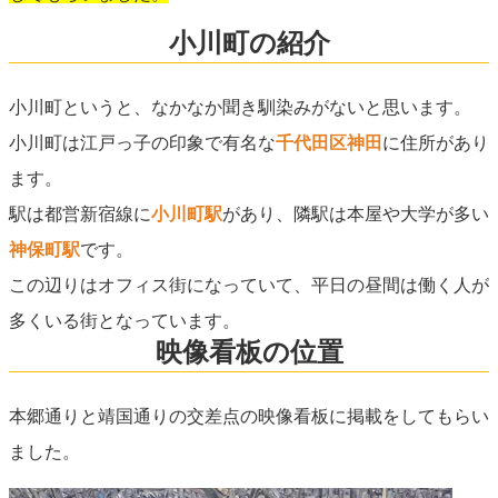
小川町の紹介
小川町というと、なかなか聞き馴染みがないと思います。
小川町は江戸っ子の印象で有名な
千代田区神田
に住所があり
ます。
駅は都営新宿線に
小川町駅
があり、隣駅は本屋や大学が多い
神保町駅
です。
この辺りはオフィス街になっていて、平日の昼間は働く人が
多くいる街となっています。
映像看板の位置
本郷通りと靖国通りの交差点の映像看板に掲載をしてもらい
ました。