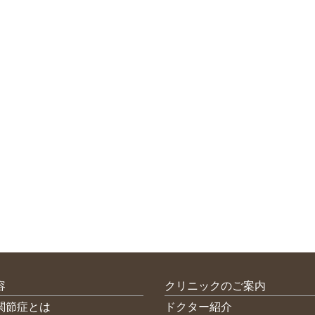
容
クリニックのご案内
関節症とは
ドクター紹介