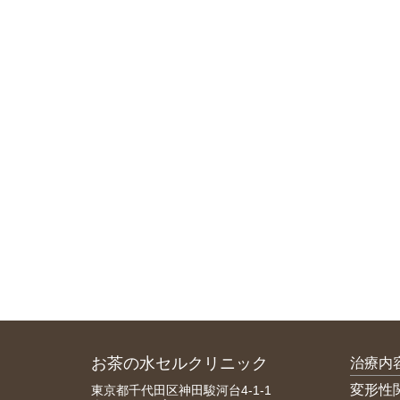
お茶の水セルクリニック
治療内
変形性
東京都千代田区神田駿河台4-1-1