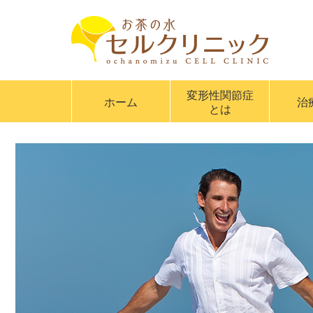
変形性関節症
ホーム
治
とは