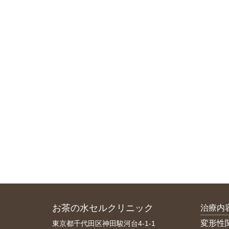
お茶の水セルクリニック
治療内
変形性
東京都千代田区神田駿河台4-1-1