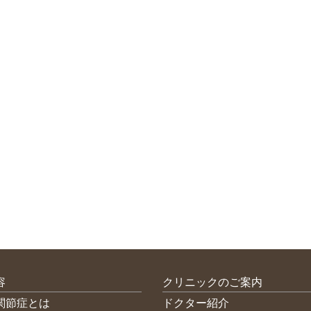
容
クリニックのご案内
関節症とは
ドクター紹介