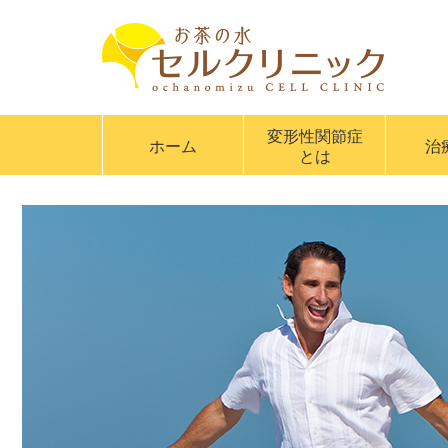
変形性関節症
ホーム
治
とは