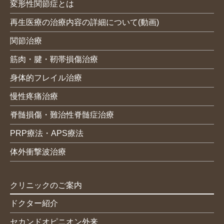
変形性関節症とは
再生医療の治療内容の詳細について(動画)
関節治療
筋肉・腱・靭帯損傷治療
身体的フレイル治療
慢性疼痛治療
脊髄損傷・難治性脊髄症治療
PRP療法・APS療法
体外衝撃波治療
クリニックのご案内
ドクター紹介
セカンドオピニオン外来