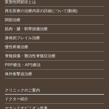
変形性関節症とは
再生医療の治療内容の詳細について(動画)
関節治療
筋肉・腱・靭帯損傷治療
身体的フレイル治療
慢性疼痛治療
脊髄損傷・難治性脊髄症治療
PRP療法・APS療法
体外衝撃波治療
クリニックのご案内
ドクター紹介
セカンドオピニオン外来