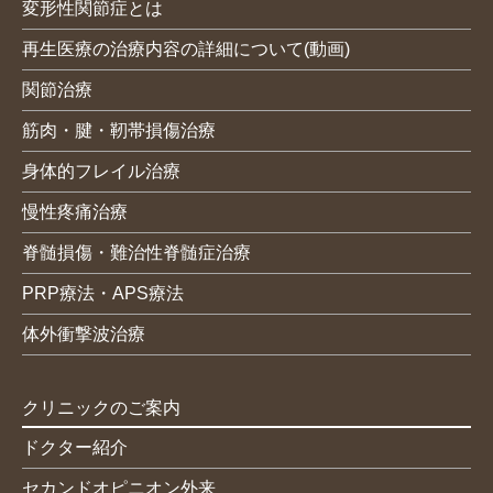
変形性関節症とは
再生医療の治療内容の詳細について(動画)
関節治療
筋肉・腱・靭帯損傷治療
身体的フレイル治療
慢性疼痛治療
脊髄損傷・難治性脊髄症治療
PRP療法・APS療法
体外衝撃波治療
クリニックのご案内
ドクター紹介
セカンドオピニオン外来