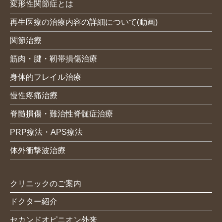
変形性関節症とは
再生医療の治療内容の詳細について(動画)
関節治療
筋肉・腱・靭帯損傷治療
身体的フレイル治療
慢性疼痛治療
脊髄損傷・難治性脊髄症治療
PRP療法・APS療法
体外衝撃波治療
クリニックのご案内
ドクター紹介
セカンドオピニオン外来