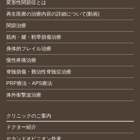
変形性関節症とは
再生医療の治療内容の詳細について(動画)
関節治療
筋肉・腱・靭帯損傷治療
身体的フレイル治療
慢性疼痛治療
脊髄損傷・難治性脊髄症治療
PRP療法・APS療法
体外衝撃波治療
クリニックのご案内
ドクター紹介
セカンドオピニオン外来