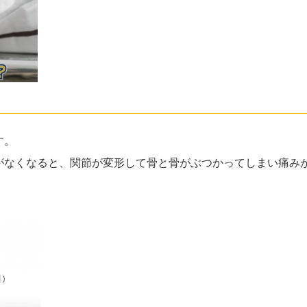
す。
がなくなると、関節が変形して骨と骨がぶつかってしまい痛み