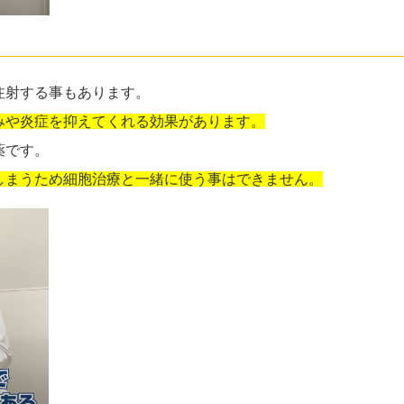
注射する事もあります。
みや炎症を抑えてくれる効果があります。
薬です。
しまうため細胞治療と一緒に使う事はできません。