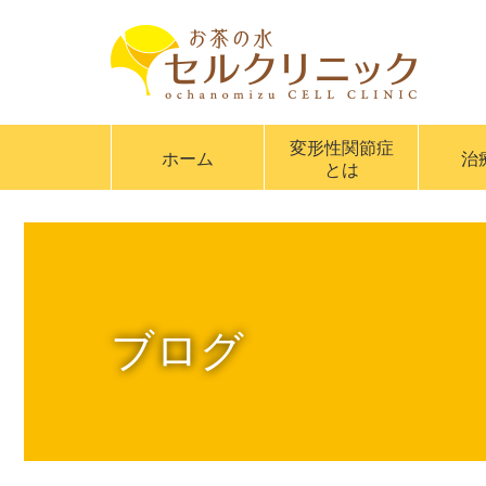
変形性関節症
ホーム
治
とは
ブログ