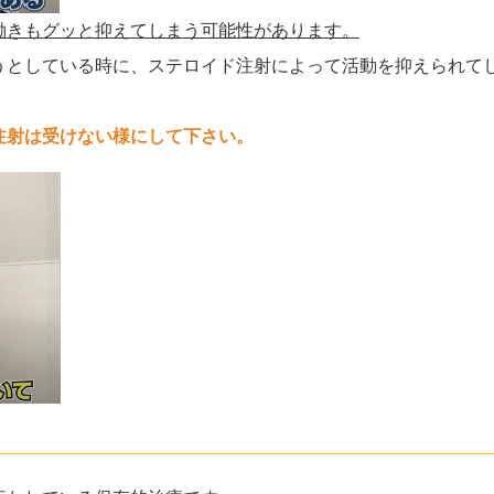
働きもグッと抑えてしまう可能性があります。
うとしている時に、ステロイド注射によって活動を抑えられて
注射は受けない様にして下さい。