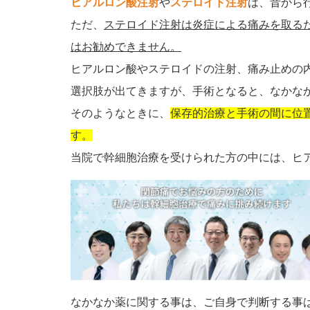
ヒアルロン酸注射
や
ステロイド注射
は、昔から
ただ、
ステロイド注射は炎症による痛みを取る
はお勧めできません。
ヒアルロン酸やステロイドの注射、痛み止めの
選択肢が出てきますが、手術となると、なかな
そのようなときに、
保存的治療と手術の間に位
す。
当院で幹細胞治療を受けられた方の中には、ヒ
なかなか薬に関する事は、ご自身で判断する事