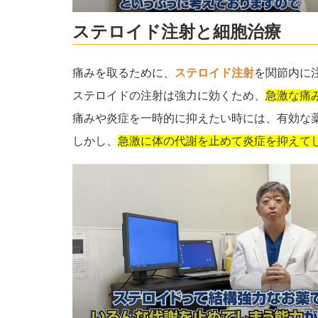
ステロイド注射と細胞治療
痛みを取るために、
ステロイド注射
を関節内に
ステロイドの注射は強力に効くため、
急激な痛
痛みや炎症を一時的に抑えたい時には、有効な
しかし、
急激に体の代謝を止めて炎症を抑えて