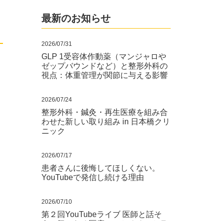
最新のお知らせ
2026/07/31
GLP 1受容体作動薬（マンジャロや
ゼップバウンドなど）と整形外科の
視点：体重管理が関節に与える影響
2026/07/24
整形外科・鍼灸・再生医療を組み合
わせた新しい取り組み in 日本橋クリ
ニック
2026/07/17
患者さんに後悔してほしくない。
YouTubeで発信し続ける理由
2026/07/10
第２回YouTubeライブ 医師と話そ