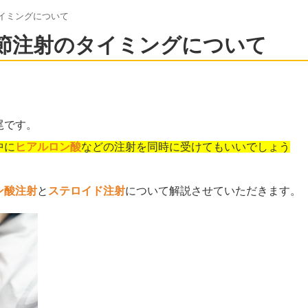
イミングについて
節注射のタイミングについて
尾です。
中に
ヒアルロン酸
などの注射を同時に受けてもいいでしょう
ン酸注射
と
ステロイド注射
について解説させていただきます。