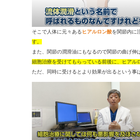
そこで人体に元々ある
ヒアルロン酸
を関節内に
す。
また、関節の潤滑油にもなるので関節の曲げ伸
細胞治療を受けてもらっている前後に、ヒアル
ただ、同時に受けるとより効果が出るという事