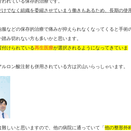
行われている保存的治療です。
だけでなく組織を委縮させていまう働きもあるため、長期の使
内服などの保存的治療で痛みが抑えられなくなってくると手術
か踏み切れない方も多いかと思います。
置付けられている
再生医療
が選択されるようになってきていま
アルロン酸注射も併用されている方は沢山いらっしゃいます。
は難しいと思いますので、他の病院に通っていて「
他の整形外