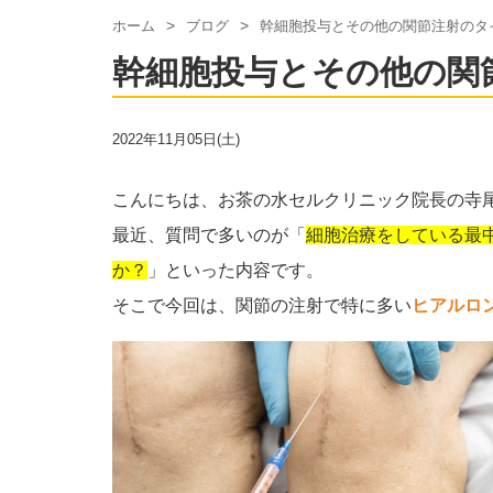
ホーム
ブログ
幹細胞投与とその他の関節注射のタ
幹細胞投与とその他の関
2022年11月05日(土)
こんにちは、お茶の水セルクリニック院長の寺
最近、質問で多いのが「
細胞治療をしている最
か？
」といった内容です。
そこで今回は、関節の注射で特に多い
ヒアルロ