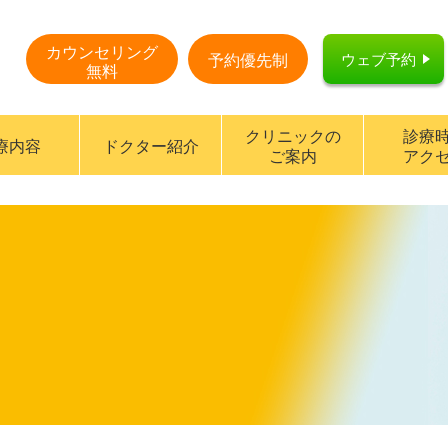
カウンセリング
ウェブ予約
予約優先制
無料
クリニックの
診療
療内容
ドクター紹介
ご案内
アク