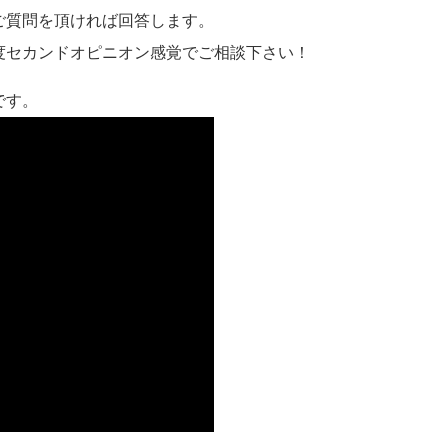
ご質問を頂ければ回答します。
度セカンドオピニオン感覚でご相談下さい！
です。