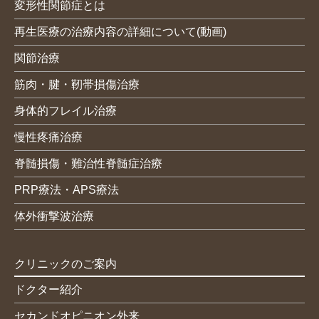
変形性関節症とは
再生医療の治療内容の詳細について(動画)
関節治療
筋肉・腱・靭帯損傷治療
身体的フレイル治療
慢性疼痛治療
脊髄損傷・難治性脊髄症治療
PRP療法・APS療法
体外衝撃波治療
クリニックのご案内
ドクター紹介
セカンドオピニオン外来