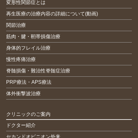
変形性関節症とは
再生医療の治療内容の詳細について(動画)
関節治療
筋肉・腱・靭帯損傷治療
身体的フレイル治療
慢性疼痛治療
脊髄損傷・難治性脊髄症治療
PRP療法・APS療法
体外衝撃波治療
クリニックのご案内
ドクター紹介
セカンドオピニオン外来