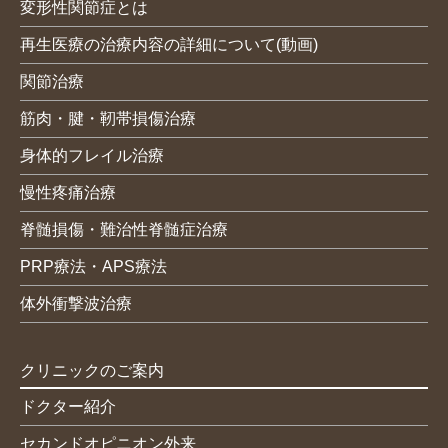
変形性関節症とは
再生医療の治療内容の詳細について(動画)
関節治療
筋肉・腱・靭帯損傷治療
身体的フレイル治療
慢性疼痛治療
脊髄損傷・難治性脊髄症治療
PRP療法・APS療法
体外衝撃波治療
クリニックのご案内
ドクター紹介
セカンドオピニオン外来