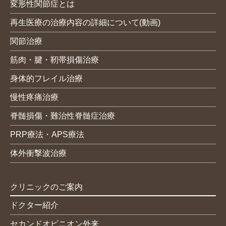
変形性関節症とは
再生医療の治療内容の詳細について(動画)
関節治療
筋肉・腱・靭帯損傷治療
身体的フレイル治療
慢性疼痛治療
脊髄損傷・難治性脊髄症治療
PRP療法・APS療法
体外衝撃波治療
クリニックのご案内
ドクター紹介
セカンドオピニオン外来