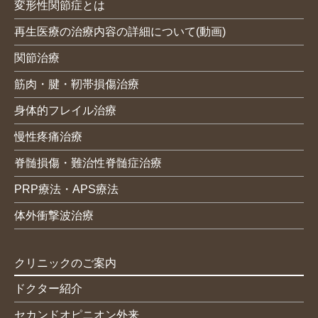
変形性関節症とは
再生医療の治療内容の詳細について(動画)
関節治療
筋肉・腱・靭帯損傷治療
身体的フレイル治療
慢性疼痛治療
脊髄損傷・難治性脊髄症治療
PRP療法・APS療法
体外衝撃波治療
クリニックのご案内
ドクター紹介
セカンドオピニオン外来