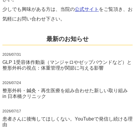
少しでも興味がある方は、当院の
公式サイト
をご覧頂き、お
気軽にお問い合わせ下さい。
最新のお知らせ
2026/07/31
GLP 1受容体作動薬（マンジャロやゼップバウンドなど）と
整形外科の視点：体重管理が関節に与える影響
2026/07/24
整形外科・鍼灸・再生医療を組み合わせた新しい取り組み
in 日本橋クリニック
2026/07/17
患者さんに後悔してほしくない。YouTubeで発信し続ける理
由