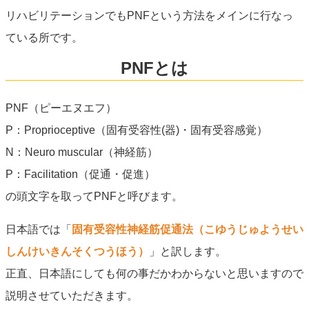
リハビリテーションでもPNFという方法をメインに行なっ
ている所です。
PNFとは
PNF（ピーエヌエフ）
P：Proprioceptive（固有受容性(器)・固有受容感覚）
N：Neuro muscular（神経筋）
P：Facilitation（促通・促進）
の頭文字を取ってPNFと呼びます。
日本語では「
固有受容性神経筋促通法（こゆうじゅようせい
しんけいきんそくつうほう）
」と訳します。
正直、日本語にしても何の事だかわからないと思いますので
説明させていただきます。