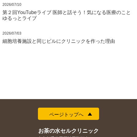
2026/07/10
第２回YouTubeライブ 医師と話そう！気になる医療のこと
ゆるっとライブ
2026/07/03
細胞培養施設と同じビルにクリニックを作った理由
ページトップへ
お茶の水セルクリニック