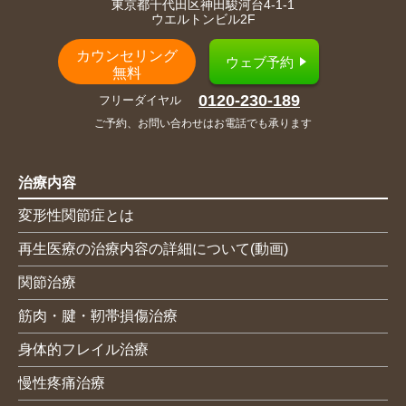
東京都千代田区神田駿河台4-1-1
ウエルトンビル2F
カウンセリング
ウェブ予約
無料
0120-230-189
フリーダイヤル
ご予約、お問い合わせはお電話でも承ります
治療内容
変形性関節症とは
再生医療の治療内容の詳細について(動画)
関節治療
筋肉・腱・靭帯損傷治療
身体的フレイル治療
慢性疼痛治療