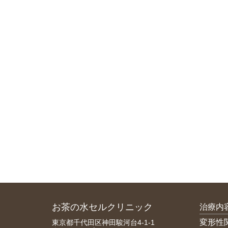
お茶の水セルクリニック
治療内
変形性
東京都千代田区神田駿河台4-1-1