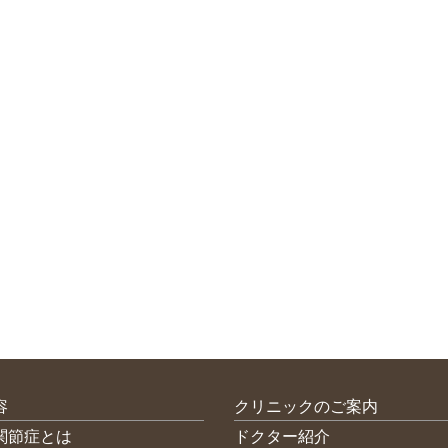
容
クリニックのご案内
関節症とは
ドクター紹介