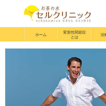
変形性関節症
ホーム
治
とは