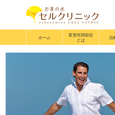
変形性関節症
ホーム
治
とは