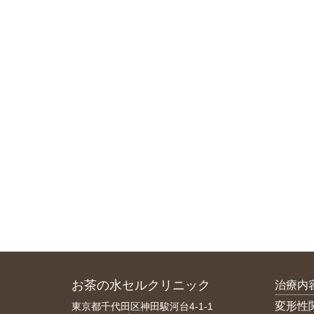
お茶の水セルクリニック
治療内
変形性
東京都千代田区神田駿河台4-1-1