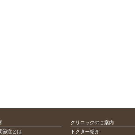
容
クリニックのご案内
関節症とは
ドクター紹介