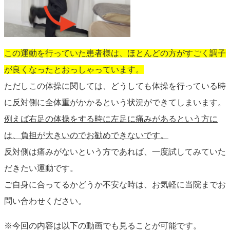
この運動を行っていた患者様は、ほとんどの方がすごく調子
が良くなったとおっしゃっています。
ただしこの体操に関しては、どうしても体操を行っている時
に反対側に全体重がかかるという状況ができてしまいます。
例えば右足の体操をする時に左足に痛みがあるという方に
は、負担が大きいのでお勧めできないです。
反対側は痛みがないという方であれば、一度試してみていた
だきたい運動です。
ご自身に合ってるかどうか不安な時は、お気軽に当院までお
問い合わせください。
※今回の内容は以下の動画でも見ることが可能です。