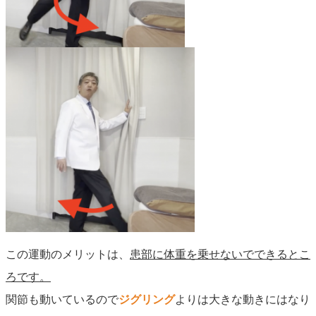
この運動のメリットは、
患部に体重を乗せないでできるとこ
ろです。
関節も動いているので
ジグリング
よりは大きな動きにはなり