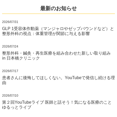
最新のお知らせ
2026/07/31
GLP 1受容体作動薬（マンジャロやゼップバウンドなど）と
整形外科の視点：体重管理が関節に与える影響
2026/07/24
整形外科・鍼灸・再生医療を組み合わせた新しい取り組み
in 日本橋クリニック
2026/07/17
患者さんに後悔してほしくない。YouTubeで発信し続ける理
由
2026/07/10
第２回YouTubeライブ 医師と話そう！気になる医療のこと
ゆるっとライブ