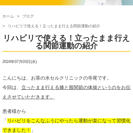
ホーム
ブログ
リハビリで使える！立ったまま行える関節運動の紹介
リハビリで使える！立ったまま行え
る関節運動の紹介
2024年07月03日(水)
こんにちは、お茶の水セルクリニックの寺尾です。
今回は、
立ったまま行える膝と股関節の体操というのをお伝
えさせていただきます。
患者様から
「
リハビリをこんなふうにやったら運動が楽になって習慣化
できました！
」