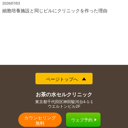
2026/07/03
細胞培養施設と同じビルにクリニックを作った理由
ページトップへ
お茶の水セルクリニック
東京都千代田区神田駿河台4-1-1
ウエルトンビル2F
カウンセリング
ウェブ予約
無料