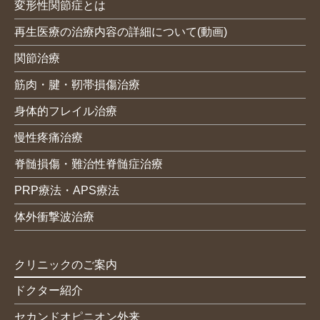
変形性関節症とは
再生医療の治療内容の詳細について(動画)
関節治療
筋肉・腱・靭帯損傷治療
身体的フレイル治療
慢性疼痛治療
脊髄損傷・難治性脊髄症治療
PRP療法・APS療法
体外衝撃波治療
クリニックのご案内
ドクター紹介
セカンドオピニオン外来