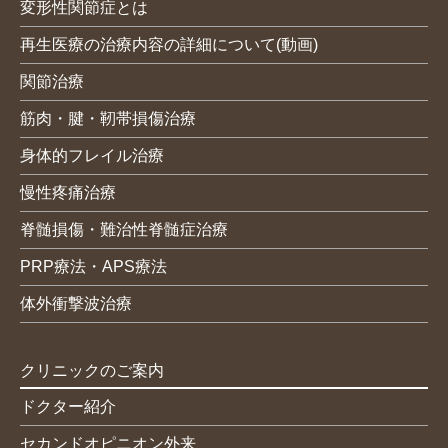
変形性関節症とは
再生医療の治療内容の詳細について(動画)
関節治療
筋肉・腱・靭帯損傷治療
身体的フレイル治療
慢性疼痛治療
脊髄損傷・難治性脊髄症治療
PRP療法・APS療法
体外衝撃波治療
クリニックのご案内
ドクター紹介
セカンドオピニオン外来