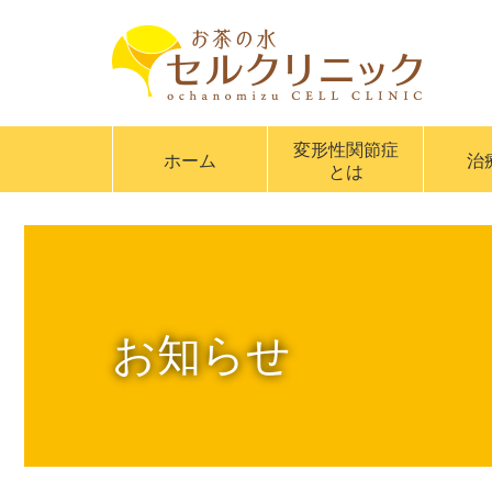
変形性関節症
ホーム
治
とは
お知らせ