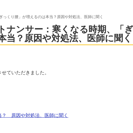
ぎっくり腰」が増えるのは本当？原因や対処法、医師に聞く
トナンサー：寒くなる時期、「
本当？原因や対処法、医師に聞く
させていただきました。
当？ 原因や対処法、医師に聞く