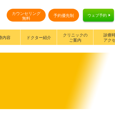
カウンセリング
ウェブ予約
予約優先制
無料
クリニックの
診療
療内容
ドクター紹介
ご案内
アク