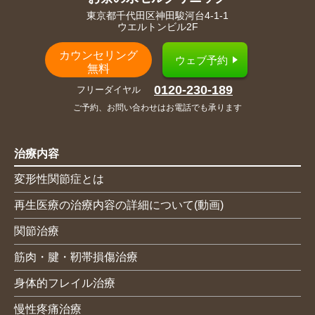
東京都千代田区神田駿河台4-1-1
ウエルトンビル2F
カウンセリング
ウェブ予約
無料
0120-230-189
フリーダイヤル
ご予約、お問い合わせはお電話でも承ります
治療内容
変形性関節症とは
再生医療の治療内容の詳細について(動画)
関節治療
筋肉・腱・靭帯損傷治療
身体的フレイル治療
慢性疼痛治療