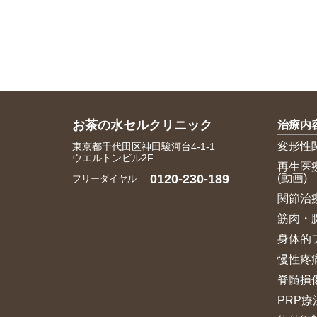
お茶の水セルクリニック
治療内
変形性
東京都千代田区神田駿河台4-1-1
ウエルトンビル2F
再生医
(動画)
0120-230-189
フリーダイヤル
関節治
筋肉・
身体的
慢性疼
脊髄損
PRP療