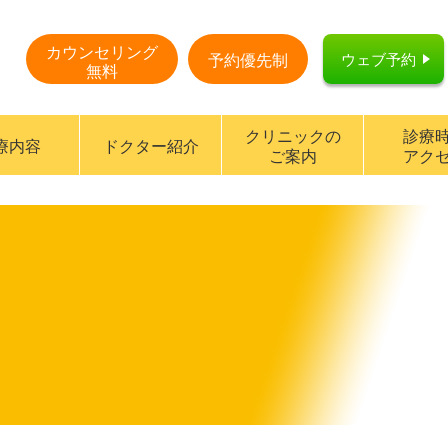
カウンセリング
ウェブ予約
予約優先制
無料
クリニックの
診療
療内容
ドクター紹介
ご案内
アク