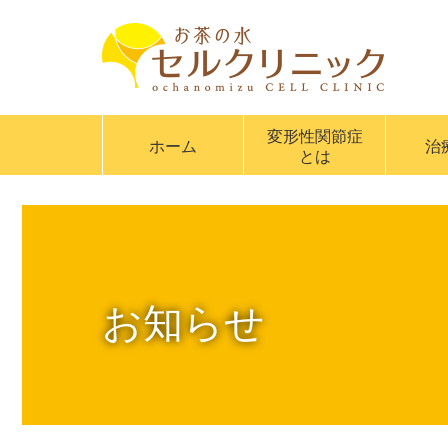
変形性関節症
ホーム
治
とは
お知らせ