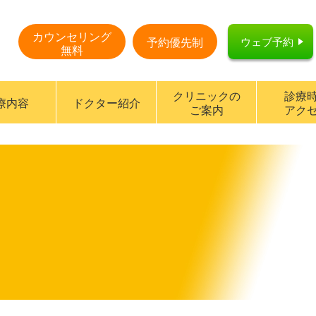
カウンセリング
ウェブ予約
予約優先制
無料
クリニックの
診療
療内容
ドクター紹介
ご案内
アク