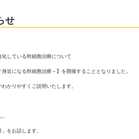
らせ
進化している幹細胞治療について
す身近になる幹細胞治療～】を開催することとなりました。
がわかりやすくご説明いたします。
し、
果」をお話します。