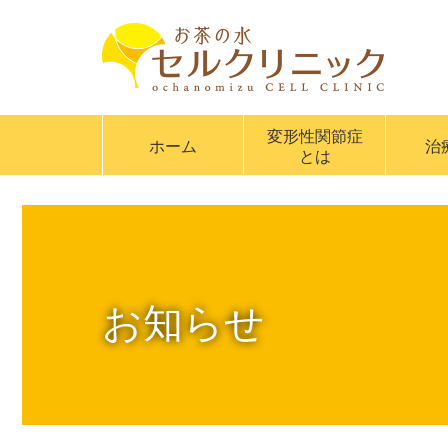
変形性関節症
ホーム
治
とは
お知らせ