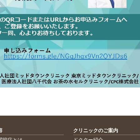
容
クリニックのご案内
関節症とは
ドクター紹介