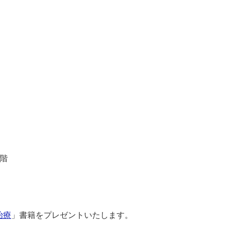
4階
治療
」書籍をプレゼントいたします。