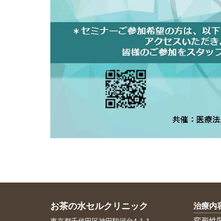
お茶の水セルクリニック
治療内
変形性
東京都千代田区神田駿河台4-1-1