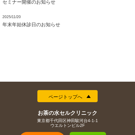
セミナー開催のお知らせ
2025/11/20
年末年始休診日のお知らせ
ページトップへ
お茶の水セルクリニック
東京都千代田区神田駿河台4-1-1
ウエルトンビル2F