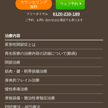
カウンセリング
ウェブ予約
無料
0120-230-189
フリーダイヤル
ご予約、お問い合わせはお電話でも承ります
治療内容
変形性関節症とは
再生医療の治療内容の詳細について(動画)
関節治療
筋肉・腱・靭帯損傷治療
身体的フレイル治療
慢性疼痛治療
脊髄損傷・難治性脊髄症治療
PRP療法・APS療法