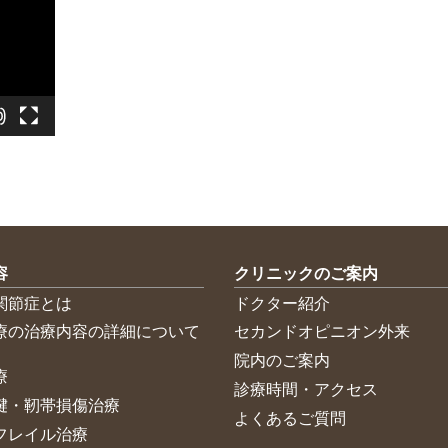
容
クリニックのご案内
関節症とは
ドクター紹介
療の治療内容の詳細について
セカンドオピニオン外来
院内のご案内
療
診療時間・アクセス
腱・靭帯損傷治療
よくあるご質問
フレイル治療