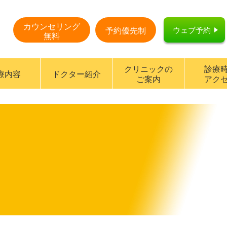
カウンセリング
ウェブ予約
予約優先制
無料
クリニックの
診療
療内容
ドクター紹介
ご案内
アク