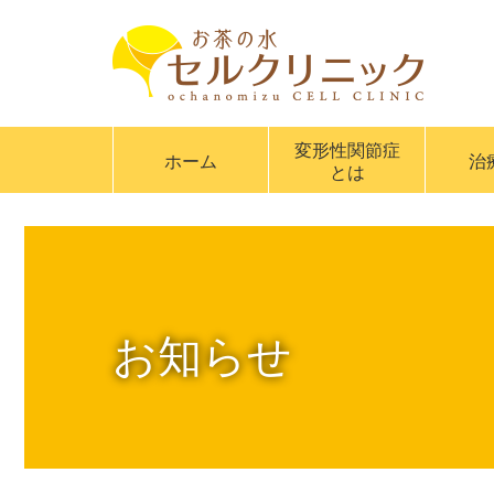
変形性関節症
ホーム
治
とは
お知らせ