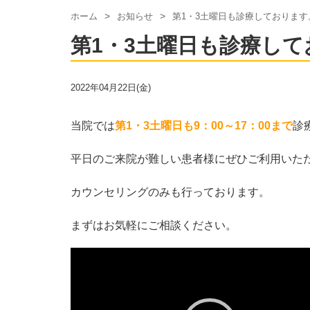
ホーム
お知らせ
第1・3土曜日も診療しております
第1・3土曜日も診療し
2022年04月22日(金)
当院では
第1・3土曜日も9：00～17：00まで
診
平日のご来院が難しい患者様にぜひご利用いた
カウンセリングのみも行っております。
まずはお気軽にご相談ください。
動
画
プ