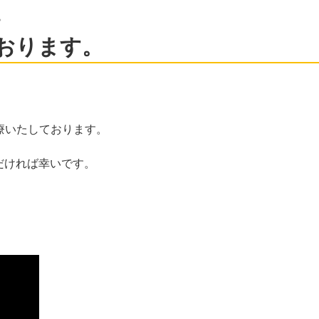
。
ております。
療いたしております。
だければ幸いです。