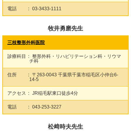
電話
03-3433-1111
牧井勇磨先生
三枝整形外科医院
診療科目
整形外科・リハビリテーション科・リウマ
チ科
住所
〒263-0043 千葉県千葉市稲毛区小仲台6-
14-5
アクセス
JR稲毛駅東口徒歩4分
電話
043-253-3227
松﨑時夫先生