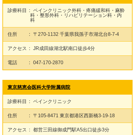
診療科目
ペインクリニック外科・疼痛緩和科・麻酔
科・整形外科・リハビリテーション科・内
科
住所
〒270-1132 千葉県我孫子市湖北台8-7-4
アクセス
JR成田線湖北駅南口徒歩4分
電話
047-170-2870
東京慈恵会医科大学附属病院
診療科目
ペインクリニック
住所
〒105-8471 東京都港区西新橋3-19-18
アクセス
都営三田線御成門駅A5出口徒歩3分