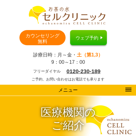
カウンセリング
ウェブ予約
無料
診療日時：月～金・
土（第1,3）
9：00～17：00
0120-230-189
フリーダイヤル
ご予約、お問い合わせはお電話でも承ります
メニュー
医療機関の
ご紹介