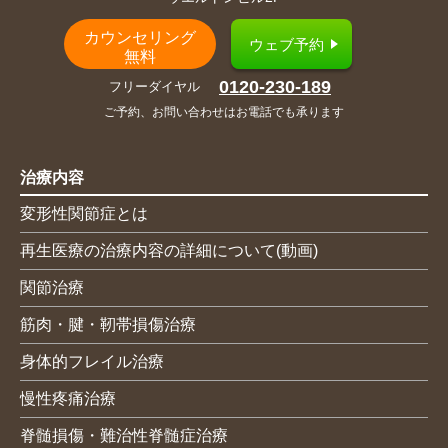
カウンセリング
ウェブ予約
無料
0120-230-189
フリーダイヤル
ご予約、お問い合わせはお電話でも承ります
治療内容
変形性関節症とは
再生医療の治療内容の詳細について(動画)
関節治療
筋肉・腱・靭帯損傷治療
身体的フレイル治療
慢性疼痛治療
脊髄損傷・難治性脊髄症治療