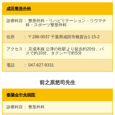
成田整形外科
診療科目
整形外科・リハビリテーション・リウマチ
科・スポーツ整形外科
住所
〒286-0037 千葉県成田市橋賀台1-15-2
アクセス
京成本線 公津の杜駅より徒歩約20分、バ
スで約10分、タクシーで約5分
電話
047-627-9331
前之原悠司先生
春陽会中央病院
診療科目
整形外科