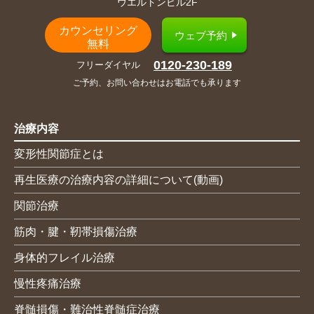
ウエルトンビル2F
カウンセリング
ウェブ予約
無料
0120-230-189
フリーダイヤル
ご予約、お問い合わせはお電話でも承ります
治療内容
変形性関節症とは
再生医療の治療内容の詳細について(動画)
関節治療
筋肉・腱・靭帯損傷治療
身体的フレイル治療
慢性疼痛治療
脊髄損傷・難治性脊髄症治療