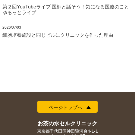
第２回YouTubeライブ 医師と話そう！気になる医療のこと
ゆるっとライブ
2026/07/03
細胞培養施設と同じビルにクリニックを作った理由
ページトップへ
お茶の水セルクリニック
東京都千代田区神田駿河台4-1-1