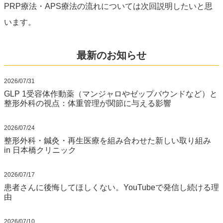
PRP療法・APS療法の流れについては次回説明したいと思
います。
最新のお知らせ
2026/07/31
GLP 1受容体作動薬（マンジャロやゼップバウンドなど）と
整形外科の視点：体重管理が関節に与える影響
2026/07/24
整形外科・鍼灸・再生医療を組み合わせた新しい取り組み
in 日本橋クリニック
2026/07/17
患者さんに後悔してほしくない。YouTubeで発信し続ける理
由
2026/07/10