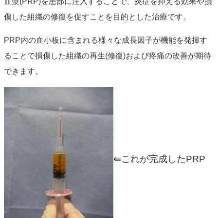
血漿(PRP)を患部に注入することで、炎症を抑える効果や損
傷した組織の修復を促すことを目的とした治療です。
PRP内の血小板に含まれる様々な成長因子が機能を発揮す
ることで損傷した組織の再生(修復)および疼痛の改善が期待
できます。
⇚これが完成したPRP