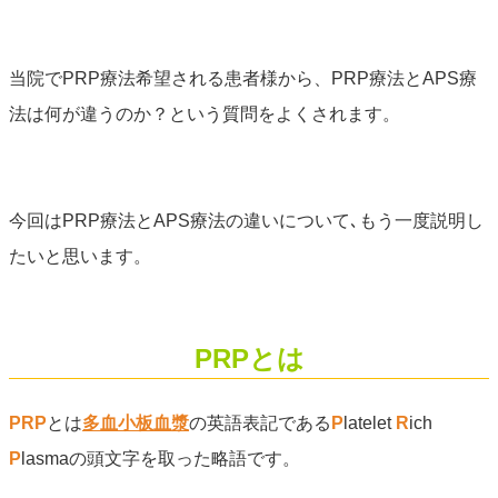
当院でPRP療法希望される患者様から、PRP療法とAPS療
法は何が違うのか？という質問をよくされます。
今回はPRP療法とAPS療法の違いについて､もう一度説明し
たいと思います。
PRPとは
PRP
とは
多血小板血漿
の英語表記である
P
latelet
R
ich
P
lasmaの頭文字を取った略語です。