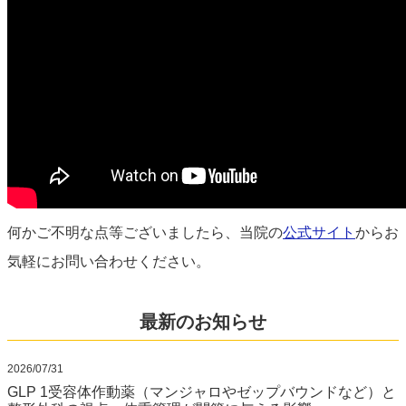
何かご不明な点等ございましたら、当院の
公式サイト
からお
気軽にお問い合わせください。
最新のお知らせ
2026/07/31
GLP 1受容体作動薬（マンジャロやゼップバウンドなど）と