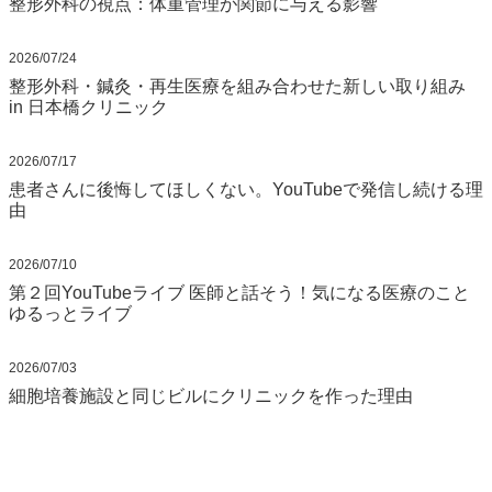
整形外科の視点：体重管理が関節に与える影響
2026/07/24
整形外科・鍼灸・再生医療を組み合わせた新しい取り組み
in 日本橋クリニック
2026/07/17
患者さんに後悔してほしくない。YouTubeで発信し続ける理
由
2026/07/10
第２回YouTubeライブ 医師と話そう！気になる医療のこと
ゆるっとライブ
2026/07/03
細胞培養施設と同じビルにクリニックを作った理由