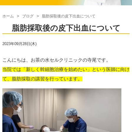
ホーム
ブログ
脂肪採取後の皮下出血について
脂肪採取後の皮下出血について
2023年09月28日(木)
こんにちは、お茶の水セルクリニックの寺尾です。
当院では「新しく幹細胞治療を始めたい」という医師に向け
て、脂肪採取の講習を行っています。