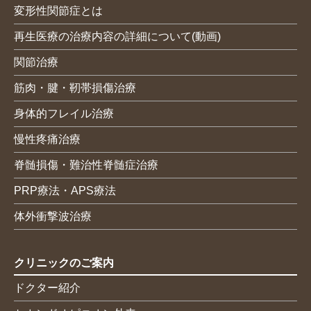
変形性関節症とは
再生医療の治療内容の詳細について(動画)
関節治療
筋肉・腱・靭帯損傷治療
身体的フレイル治療
慢性疼痛治療
脊髄損傷・難治性脊髄症治療
PRP療法・APS療法
体外衝撃波治療
クリニックのご案内
ドクター紹介