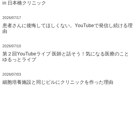
in 日本橋クリニック
2026/07/17
患者さんに後悔してほしくない。YouTubeで発信し続ける理
由
2026/07/10
第２回YouTubeライブ 医師と話そう！気になる医療のこと
ゆるっとライブ
2026/07/03
細胞培養施設と同じビルにクリニックを作った理由