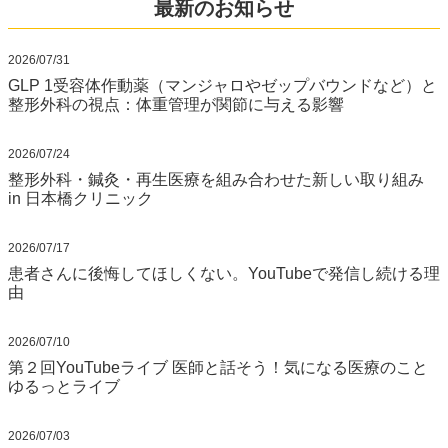
最新のお知らせ
2026/07/31
GLP 1受容体作動薬（マンジャロやゼップバウンドなど）と
整形外科の視点：体重管理が関節に与える影響
2026/07/24
整形外科・鍼灸・再生医療を組み合わせた新しい取り組み
in 日本橋クリニック
2026/07/17
患者さんに後悔してほしくない。YouTubeで発信し続ける理
由
2026/07/10
第２回YouTubeライブ 医師と話そう！気になる医療のこと
ゆるっとライブ
2026/07/03