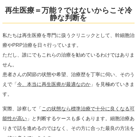
再生医療＝万能？ではないからこそ冷
静な判断を
私たちは再生医療を専門に扱うクリニックとして、幹細胞治
療やPRP治療を日々行っています。
ただし、誰にでもこれらの治療を勧めているわけではありま
せん。
患者さんの関節の状態や希望、治療歴を丁寧に伺い、そのう
えで「
今、本当に再生医療が最適なのか
」を見極めていきま
す。
実際、診察して「
この状態なら標準治療で十分に良くなる可
能性が高い
」と判断するケースも多くあります。細胞治療あ
りきで話を進めるのではなく、その方に合った最良の方法を