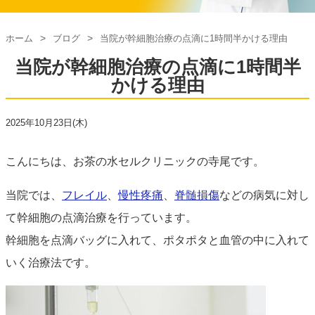
ホーム
ブログ
当院が幹細胞治療の点滴に1時間半かける理由
当院が幹細胞治療の点滴に1時間半
かける理由
2025年10月23日(木)
こんにちは、お茶の水セルクリニックの寺尾です。
当院では、
フレイル
、
慢性疼痛
、
脊髄損傷
などの病気に対し
て幹細胞の点滴治療を行っています。
幹細胞を点滴バッグに入れて、ポタポタと血管の中に入れて
いく治療法です。