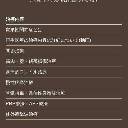
ご予約、お問い合わせはお電話でも承ります
治療内容
変形性関節症とは
再生医療の治療内容の詳細について(動画)
関節治療
筋肉・腱・靭帯損傷治療
身体的フレイル治療
慢性疼痛治療
脊髄損傷・難治性脊髄症治療
PRP療法・APS療法
体外衝撃波治療