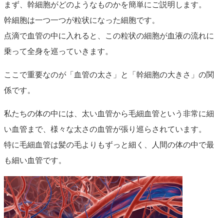
まず、幹細胞がどのようなものかを簡単にご説明します。
幹細胞は一つ一つが粒状になった細胞です。
点滴で血管の中に入れると、この粒状の細胞が血液の流れに
乗って全身を巡っていきます。
ここで重要なのが「血管の太さ」と「幹細胞の大きさ」の関
係です。
私たちの体の中には、太い血管から毛細血管という非常に細
い血管まで、様々な太さの血管が張り巡らされています。
特に毛細血管は髪の毛よりもずっと細く、人間の体の中で最
も細い血管です。