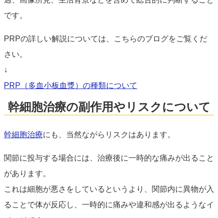
です。
PRPの詳しい解説については、こちらのブログをご覧くだ
さい。
↓
PRP（多血小板血漿）の種類について
幹細胞治療の副作用やリスクについて
幹細胞治療
にも、当然ながらリスクはあります。
関節に投与する場合には、治療後に一時的な痛みが出ること
があります。
これは細胞が悪さをしているというより、関節内に異物が入
ることで体が反応し、一時的に痛みや違和感が出るようなイ