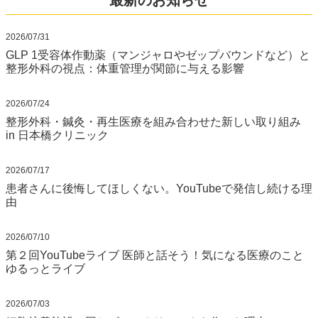
最新のお知らせ
2026/07/31
GLP 1受容体作動薬（マンジャロやゼップバウンドなど）と
整形外科の視点：体重管理が関節に与える影響
2026/07/24
整形外科・鍼灸・再生医療を組み合わせた新しい取り組み
in 日本橋クリニック
2026/07/17
患者さんに後悔してほしくない。YouTubeで発信し続ける理
由
2026/07/10
第２回YouTubeライブ 医師と話そう！気になる医療のこと
ゆるっとライブ
2026/07/03